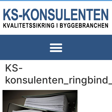
KS-
konsulenten_ringbind_