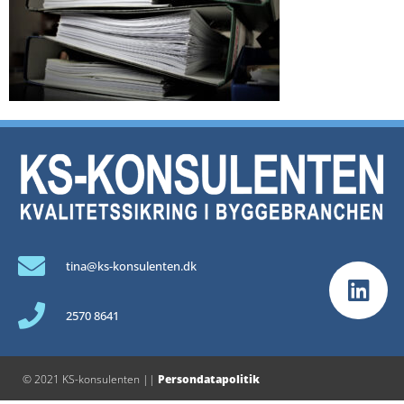
tina@ks-konsulenten.dk
2570 8641
© 2021 KS-konsulenten ||
Persondatapolitik