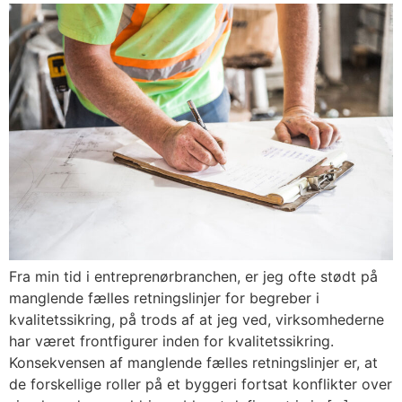
Fra min tid i entreprenørbranchen, er jeg ofte stødt på
manglende fælles retningslinjer for begreber i
kvalitetssikring, på trods af at jeg ved, virksomhederne
har været frontfigurer inden for kvalitetssikring.
Konsekvensen af manglende fælles retningslinjer er, at
de forskellige roller på et byggeri fortsat konflikter over